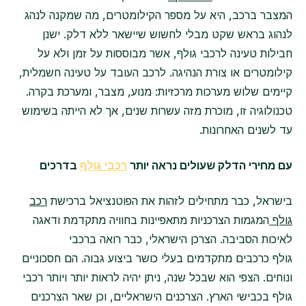
המצבר ברכב, היא על מספר הקילומטרים, מה שמקנה לנהג
לנהוג בראש שקט מבלי לחשוש שיישאר ללא דלק. ישנן
חבילות טעינה לרכבי גולף, אשר מבוססות על זמן ולא על
קילומטרים או צורת הנהיגה. לרכב העובד על טעינה חשמלית,
קיימים שלוש מערכות מרכזיות: מנוע, מצבר, ומערכת בקרה.
טכנולוגיה זו, מוכרת מזה עשרות שנים, אך לא הייתה בשימוש
עד לשנים האחרונות.
עם מחירי הדלק שעולים נראה יותר
רכבי גולף
בדרכים
בישראל, כבר מתחילים לזהות את הפוטנציאל ברכישת
רכב
גולף
המגמות הצרכניות מתאפיינות בחוויה מתקדמת ודאגה
לאיכות הסביבה. הצרכן הישראלי, כבר רואה ברכבי
גולף כרכבים מתקדמים בעלי כושר ביצוע גבוה. הם חסכוניים
ונוחים. הצפי הוא שבכל שנה, ניתן יהיה לראות יותר ויותר רכבי
גולף בכבישי הארץ. הצרכנים הישראליים, וכן שאר הצרכנים