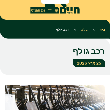
בית
>
בלוג
>
רכב גולף
רכב גולף
25 מרץ 2026