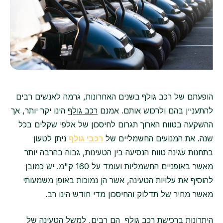
הופעתם של רכב גולף
בשנים האחרונות, גרמה לאנשים רבים
להתעניין בהם ולרכוש אותם. אמנם
רכב גולף
הינו יקר יותר, אך
ההשקעה בטווח הארוך תגרום לחיסכון של אלפי שקלים בכל
שנה. את המנועים החשמליים של
רכבי גולף
ניתן לטעון
בתחנות עגינה טווח הנסיעה בין הטעינות, גבוה בהרבה יותר
מאשר באופניים החשמליות ועומד על 160 ק"מ. יש כמובן
להוסיף את עלויות הטעינה, אשר הן נמוכות באופן משמעותי
מאשר מחיר של תדלוק והחיסכון מדי חודש הינו רב.
היתרונות ברכישת
רכב גולף
הם רבים, למשל הטעינה של