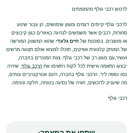
לרכוש רכבי גולף מהמומחים
לרכבי גולף קיימים דגמים ומגוון שימושים, הן עבור שינוע
סחורות, רכבים אשר משמשים לנהיגה באזורים כגון קיבוצים
או מושבים. בסוכנות של
חיים גלעדי
שהוא המשווק המורשה
של המותק קלנועית אפיקים, תוכלו למצוא אולם תצוגה מרשים
ועשיר,עם מגוון רב של רכבי גולף. צוות המוכרים בחברה,
יבצעו התאמה אישית לכל לקוח ויתאימו את
הרכב גולף
שיהיה
כמו כפפה ליד. הרכבי גולף בחברה, הינם אטרקטיביים ונוחים,
מה שיעניק לרוכשים, חוויה של נסיעה בטוחה, חלקה ונעימה.
רכבי גולף
שתפו את המאמר: