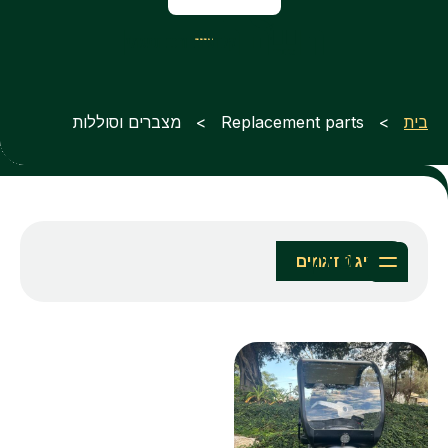
בית
> Replacement parts > מצברים וסוללות
סינון
מציג 1 דגמים