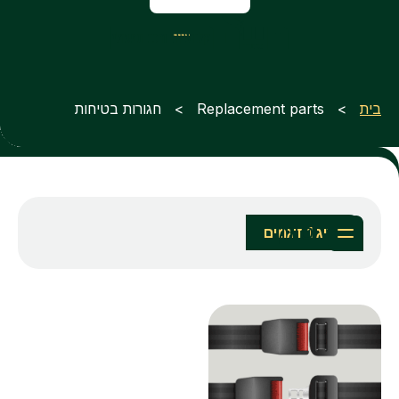
בית
> Replacement parts > חגורות בטיחות
סינון
מציג 1 דגמים