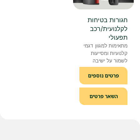
חגורות בטיחות
לקלנועית/רכב
תפעולי
מתאימות
למגוון
דגמי
קלנועיות
ומסייעות
לשמור
על
ישיבה
בטוחה
ונוחה
במהלך
פרטים נוספים
הנסיעה.
השאר פרטים