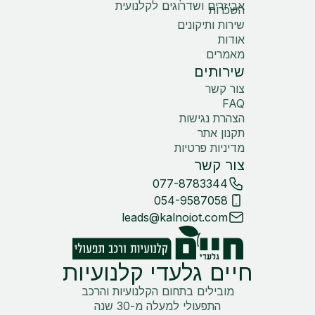
אביזרים ושדרוגים לקלנועית
השכרות
שירות ותיקונים
אודות
מאמרים
שירותים
צור קשר
FAQ
הצהרת נגישות
תקנון אתר
מדיניות פרטיות
צור קשר
077-8783344
054-9587058
leads@kalnoiot.com
חיים גלעדי קלנועיות
מובילים בתחום הקלנועיות והרכב
התפעולי למעלה מ-30 שנה