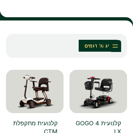
סינון
מציג 10 דגמים
קלנועית 4 GOGO
קלנועית מתקפלת
CTM
LX