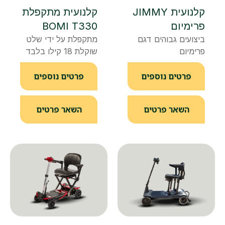
קלנועית JIMMY
קלנועית מתקפלת
פרימיום
BOMI T330
ביצועים גבוהים דגם
מתקפלת על ידי שלט
פרימיום
שוקלת 18 קילו בלבד
פרטים נוספים
פרטים נוספים
השאר פרטים
השאר פרטים