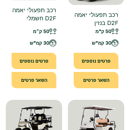
רכב תפעולי יאמה
רכב תפעולי יאמה
D2F חשמלי
D2F בנזין
50 ק"מ
50 ק״מ
30 קמ"ש
30 קמ"ש
פרטים נוספים
פרטים נוספים
השאר פרטים
השאר פרטים