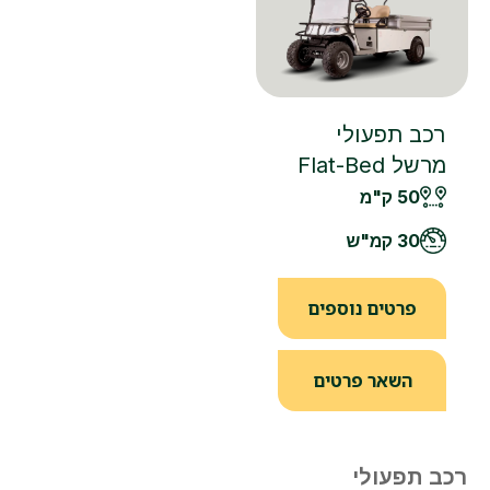
רכב תפעולי
מרשל Flat-Bed
50 ק"מ
30 קמ"ש
פרטים נוספים
השאר פרטים
רכב תפעולי