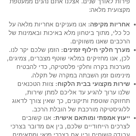
פירות לאורך שנים. אצלנו אתם נהנים ממעטפת
מקצועית מלאה:
אחריות מקיפה
:
אנו מעניקים אחריות מלאה על
כל כלי, מתוך ביטחון מלא באיכות ובאמינות של
הרכבים שאנו משווקים.
מערך חלקי חילוף זמינים
:
הזמן שלכם יקר לנו.
לכן, אנו מחזיקים במלאי שוטף מצברים, צמיגים,
מערכות בקרה וחלקי פלסטיקה, כדי להבטיח
מינימום זמן השבתה במקרה של תקלה.
שירות מקצועי בבית הלקוח
:
צוות הטכנאים
שלנו ערוך להגיע עד אליכם למתן שירות,
תחזוקה שוטפת ותיקונים, כך שאין צורך לדאוג
ללוגיסטיקה מורכבת של הובלת הרכב.
ייעוץ אמפתי ומותאם אישית
:
אנו קשובים
לצרכים הייחודיים שלכם, בין אם מדובר בצרכי
עבודה קשוחים ובין אם בצרכי פנאי ומתאימים