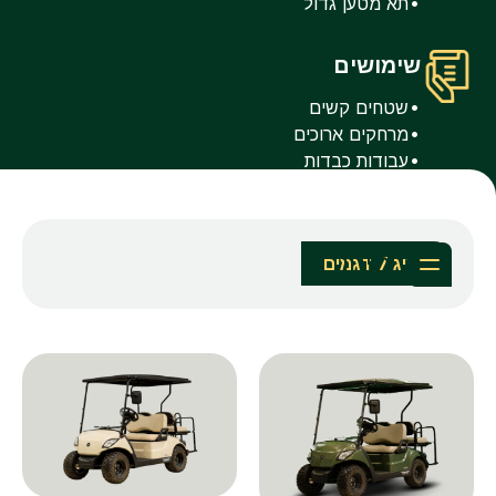
תא מטען גדול
שימושים
שטחים קשים
מרחקים ארוכים
עבודות כבדות
סינון
מציג 7 דגמים